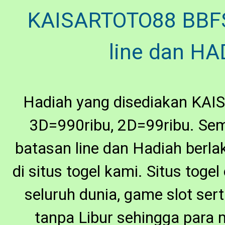
KAISARTOTO88 BBFS 
line dan H
Hadiah yang disediakan KAI
3D=990ribu, 2D=99ribu. Semu
batasan line dan Hadiah berl
di situs togel kami. Situs toge
seluruh dunia, game slot ser
tanpa Libur sehingga para