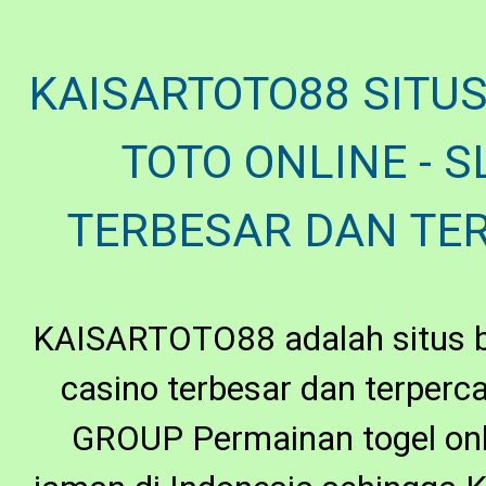
KAISARTOTO88 SITUS
TOTO ONLINE - S
TERBESAR DAN TER
KAISARTOTO88 adalah situs ban
casino terbesar dan terperc
GROUP Permainan togel onli